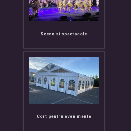
Scena si spectacole
Cort pentru evenimente