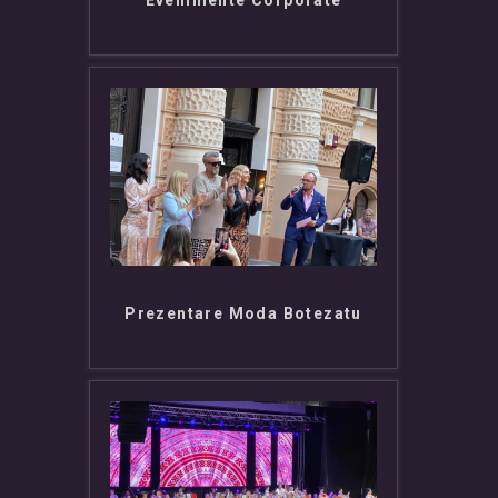
Evenimente Corporate
Prezentare Moda Botezatu